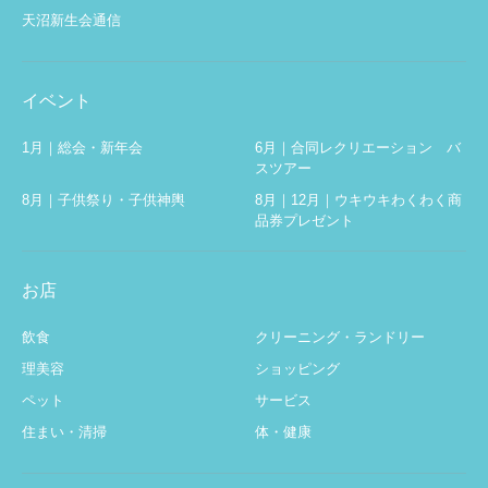
天沼新生会通信
イベント
1月｜総会・新年会
6月｜合同レクリエーション バ
スツアー
8月｜子供祭り・子供神輿
8月｜12月｜ウキウキわくわく商
品券プレゼント
お店
飲食
クリーニング・ランドリー
理美容
ショッピング
ペット
サービス
住まい・清掃
体・健康