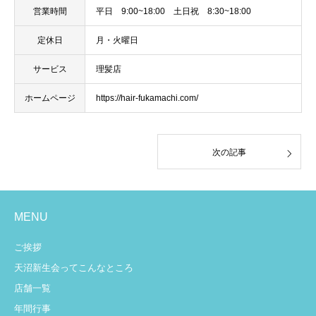
営業時間
平日 9:00~18:00 土日祝 8:30~18:00
定休日
月・火曜日
サービス
理髪店
ホームページ
https://hair-fukamachi.com/
次の記事
MENU
ご挨拶
天沼新生会ってこんなところ
店舗一覧
年間行事