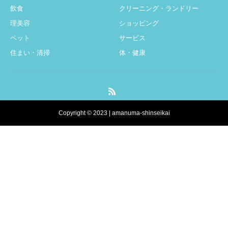
飲食
クリーニング・ランドリー
理美容
ショッピング
ペット
サービス
住まい・清掃
体・健康
Copyright © 2023 | amanuma-shinseikai