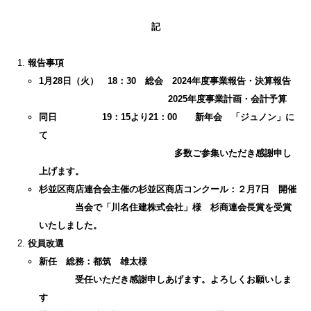
記
報告事項
1月28日（火） 18：30 総会 2024年度事業報告・決算報告
2025年度事業計画・会計予算
同日 19：15より21：00 新年会 「ジュノン」に
て
多数ご参集いただき感謝申し
上げます。
杉並区商店連合会主催の杉並区商店コンクール：２月7日 開催
当会で「川名住建株式会社」様 杉商連会長賞を受賞
いたしました。
役員改選
新任 総務：都筑 雄太様
受任いただき感謝申しあげます。よろしくお願いしま
す