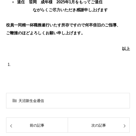
退任 笹岡 成年様 2025年1月をもってご退任
ながらくご尽力いただき感謝申し上げます
役員一同精一杯職務遂行いたす所存ですので何卒倍旧のご指導、
ご鞭撻のほどよろしくお願い申し上げます。
以上
天沼新生会通信
前の記事
次の記事