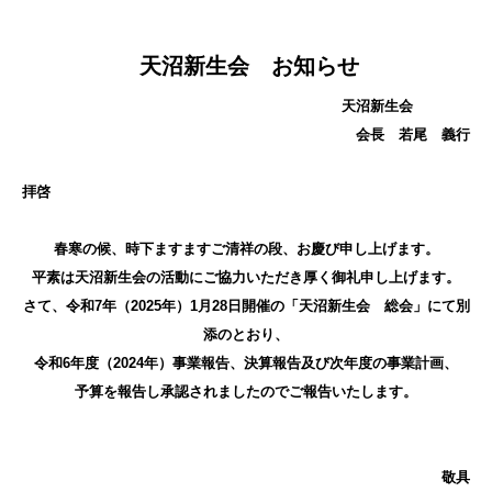
天沼新生会 お知らせ
天沼新生会
会長 若尾 義行
拝啓
春寒の候、時下ますますご清祥の段、お慶び申し上げます。
平素は天沼新生会の活動にご協力いただき厚く御礼申し上げます。
さて、令和7年（2025年）1月28日開催の「天沼新生会 総会」にて別
添のとおり、
令和6年度（2024年）事業報告、決算報告及び次年度の事業計画、
予算を報告し承認されましたのでご報告いたします。
敬具