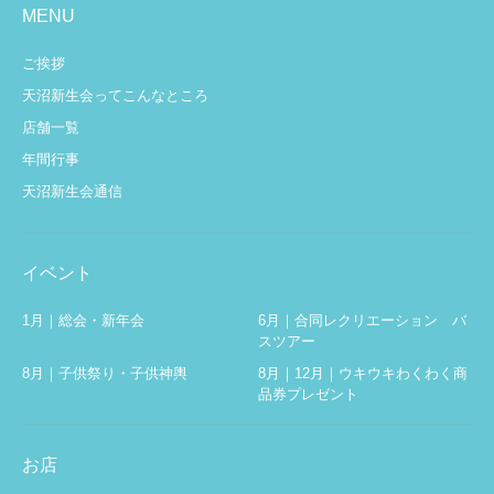
MENU
ご挨拶
天沼新生会ってこんなところ
店舗一覧
年間行事
天沼新生会通信
イベント
1月｜総会・新年会
6月｜合同レクリエーション バ
スツアー
8月｜子供祭り・子供神輿
8月｜12月｜ウキウキわくわく商
品券プレゼント
お店