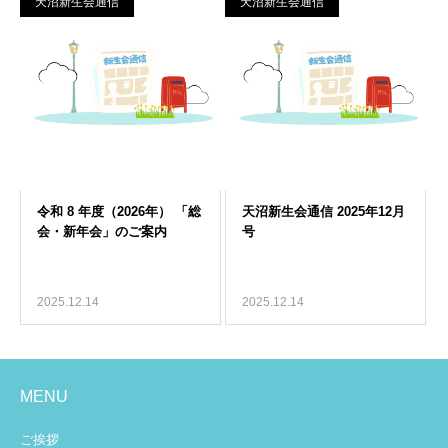
天沼新生会通信
天沼新生会通信
2025.12.14
2025.12.14
MENU
ご挨拶