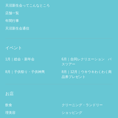
天沼新生会ってこんなところ
店舗一覧
年間行事
天沼新生会通信
イベント
1月｜総会・新年会
6月｜合同レクリエーション バ
スツアー
8月｜子供祭り・子供神輿
8月｜12月｜ウキウキわくわく商
品券プレゼント
お店
飲食
クリーニング・ランドリー
理美容
ショッピング