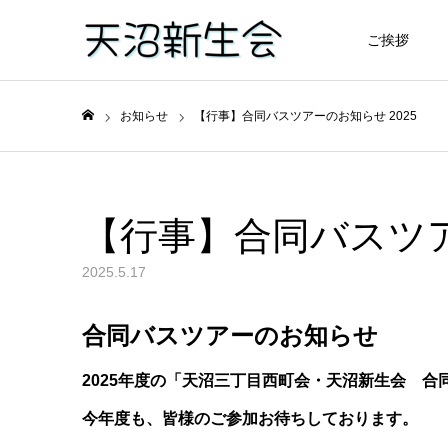
ご挨拶
お知らせ
【行事】合同バスツアーのお知らせ 2025
ホーム
【行事】合同バスツア
2025.5.17
合同バスツアーのお知らせ
2025年度の「天沼三丁目西町会・天沼新生会 
今年度も、皆様のご参加お待ちしております。