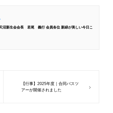
せ
案内 天沼新生会会長 若尾 義行 会員各位 新緑が美しい今日こ
【行事】2025年度｜合同バスツ
アーが開催されました