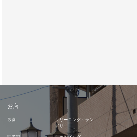
お店
飲食
クリーニング・ラン
ドリー