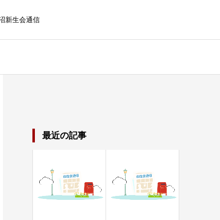
沼新生会通信
最近の記事