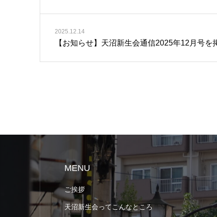
2025.12.14
【お知らせ】天沼新生会通信2025年12月号を
MENU
ご挨拶
天沼新生会ってこんなところ