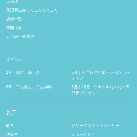
ご挨拶
天沼新生会ってこんなところ
店舗一覧
年間行事
天沼新生会通信
イベント
1月｜総会・新年会
6月｜合同レクリエーション バ
スツアー
8月｜子供祭り・子供神輿
8月｜12月｜ウキウキわくわく商
品券プレゼント
お店
飲食
クリーニング・ランドリー
理美容
ショッピング