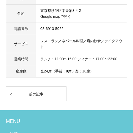
東京都杉並区本天沼3-4-2
住所
Google mapで開く
電話番号
03-6913-5022
レストラン／ネパール料理／店内飲食／テイクアウ
サービス
ト
営業時間
ランチ：11:00〜15:00 ディナー：17:00〜23:00
座席数
全24席（手前：8席／奥：16席）
前の記事
MENU