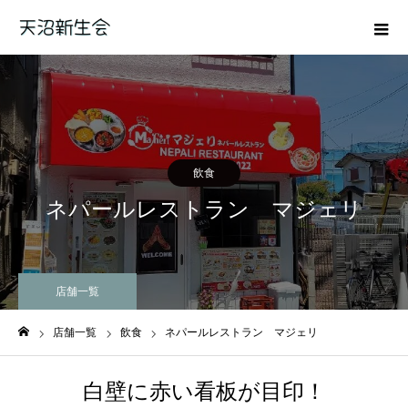
飲食
ネパールレストラン マジェリ
店舗一覧
店舗一覧
飲食
ネパールレストラン マジェリ
ホーム
白壁に赤い看板が目印！