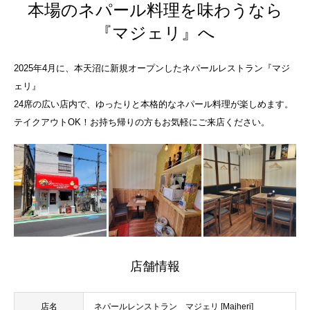
本場のネパール料理を味わうなら
『マジェリ』へ
2025年4月に、本天沼に新規オープンしたネパールレストラン『マジ
ェリ』
24席の広い店内で、ゆったりと本格的なネパール料理が楽しめます。
テイクアウトOK！お持ち帰りの方もお気軽にご来店ください。
店舗情報
店名
ネパールレンストラン マジェリ [Majheri]