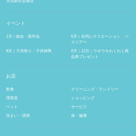
天沼新生会通信
イベント
1月｜総会・新年会
6月｜合同レクリエーション バ
スツアー
8月｜子供祭り・子供神輿
8月｜12月｜ウキウキわくわく商
品券プレゼント
お店
飲食
クリーニング・ランドリー
理美容
ショッピング
ペット
サービス
住まい・清掃
体・健康