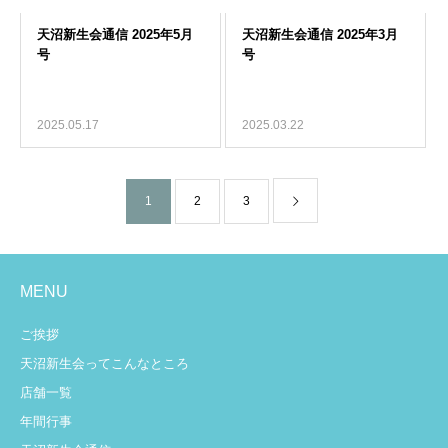
2025.05.17
2025.03.22
1
2
3
MENU
ご挨拶
天沼新生会ってこんなところ
店舗一覧
年間行事