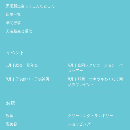
天沼新生会ってこんなところ
店舗一覧
年間行事
天沼新生会通信
イベント
1月｜総会・新年会
6月｜合同レクリエーション バ
スツアー
8月｜子供祭り・子供神輿
8月｜12月｜ウキウキわくわく商
品券プレゼント
お店
飲食
クリーニング・ランドリー
理美容
ショッピング